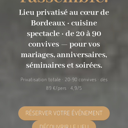
Lieu privatisé au cœur de
Bordeaux · cuisine
spectacle · de 20 à 90
convives — pour vos
mariages, anniversaires,
séminaires et soirées.
Privatisation totale · 20-90 convives · dès
89 €/pers · 4,9/5
RÉSERVER VOTRE ÉVÉNEMENT
DÉCOUVRIR LE LIEU